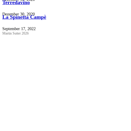
Terredavino
Dezember 30, 2020
La Spinetta Campè
September 17, 2022
Martin Sutter 2026