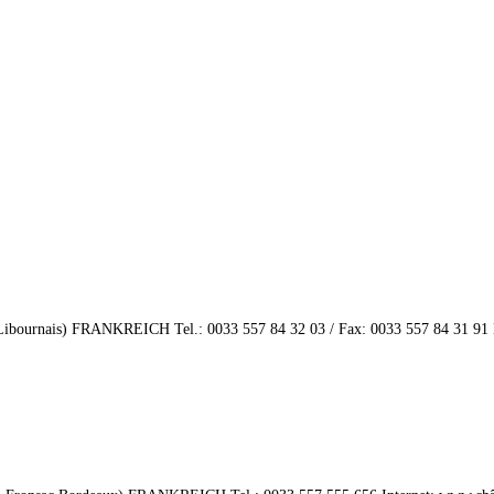
 (Libournais) FRANKREICH Tel.: 0033 557 84 32 03 / Fax: 0033 557 84 31 91 