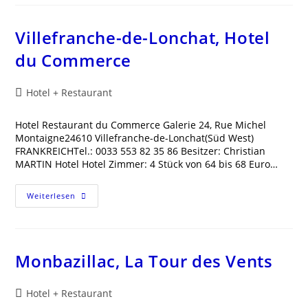
Villefranche-de-Lonchat, Hotel
du Commerce
Beitrags-
Hotel + Restaurant
Kategorie:
Hotel Restaurant du Commerce Galerie 24, Rue Michel
Montaigne24610 Villefranche-de-Lonchat(Süd West)
FRANKREICHTel.: 0033 553 82 35 86 Besitzer: Christian
MARTIN Hotel Hotel Zimmer: 4 Stück von 64 bis 68 Euro…
Villefranche-
Weiterlesen
De-
Lonchat,
Hotel
Du
Commerce
Monbazillac, La Tour des Vents
Beitrags-
Hotel + Restaurant
Kategorie: