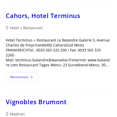
Im
Château
Cahors, Hotel Terminus
Beitrags-
Hotel + Restaurant
Kategorie:
Hotel Terminus + Restaurant Le Balandre Galerie 5, Avenue
Charles de Freycinet46000 Cahors(Süd West)
FRANKREICHTel.: 0033 565 533 200 / Fax: 0033 565 533
226E-
Mail: terminus.balandre@wanadoo.frInternet: www.baland
re.com Restaurant Tages-Menu: 23 EuroAbend-Menu: 30…
Cahors,
Weiterlesen
Hotel
Terminus
Vignobles Brumont
Beitrags-
Madiran