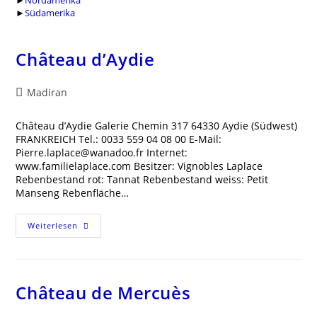
►
Nordamerika
►
Südamerika
Château d’Aydie
Beitrags-
Madiran
Kategorie:
Château d’Aydie Galerie Chemin 317 64330 Aydie (Südwest)
FRANKREICH Tel.: 0033 559 04 08 00 E-Mail:
Pierre.laplace@wanadoo.fr Internet:
www.familielaplace.com Besitzer: Vignobles Laplace
Rebenbestand rot: Tannat Rebenbestand weiss: Petit
Manseng Rebenfläche…
Château
Weiterlesen
D’Aydie
Château de Mercuès