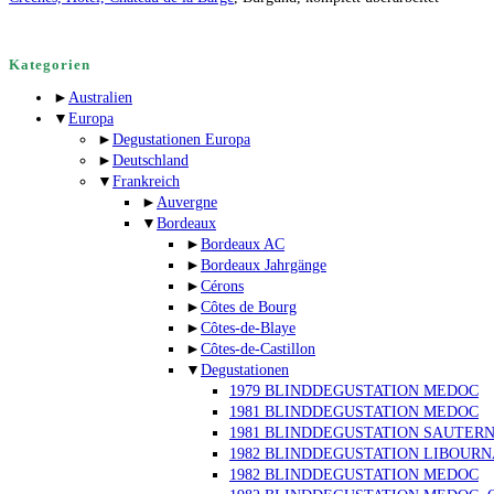
Kategorien
►
Australien
▼
Europa
►
Degustationen Europa
►
Deutschland
▼
Frankreich
►
Auvergne
▼
Bordeaux
►
Bordeaux AC
►
Bordeaux Jahrgänge
►
Cérons
►
Côtes de Bourg
►
Côtes-de-Blaye
►
Côtes-de-Castillon
▼
Degustationen
1979 BLINDDEGUSTATION MEDOC
1981 BLINDDEGUSTATION MEDOC
1981 BLINDDEGUSTATION SAUTER
1982 BLINDDEGUSTATION LIBOUR
1982 BLINDDEGUSTATION MEDOC