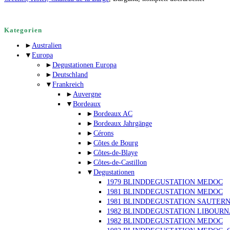
Kategorien
►
Australien
▼
Europa
►
Degustationen Europa
►
Deutschland
▼
Frankreich
►
Auvergne
▼
Bordeaux
►
Bordeaux AC
►
Bordeaux Jahrgänge
►
Cérons
►
Côtes de Bourg
►
Côtes-de-Blaye
►
Côtes-de-Castillon
▼
Degustationen
1979 BLINDDEGUSTATION MEDOC
1981 BLINDDEGUSTATION MEDOC
1981 BLINDDEGUSTATION SAUTER
1982 BLINDDEGUSTATION LIBOUR
1982 BLINDDEGUSTATION MEDOC