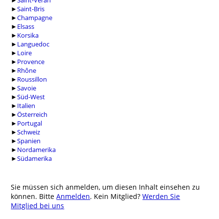
►
Saint-Véran
►
Saint-Bris
►
Champagne
►
Elsass
►
Korsika
►
Languedoc
►
Loire
►
Provence
►
Rhône
►
Roussillon
►
Savoie
►
Süd-West
►
Italien
►
Österreich
►
Portugal
►
Schweiz
►
Spanien
►
Nordamerika
►
Südamerika
Sie müssen sich anmelden, um diesen Inhalt einsehen zu
können. Bitte
Anmelden
. Kein Mitglied?
Werden Sie
Mitglied bei uns