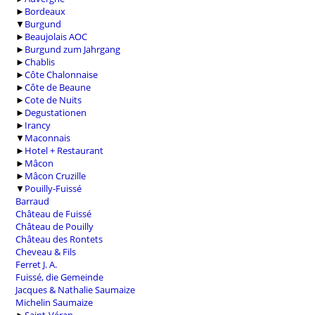
►
Bordeaux
▼
Burgund
►
Beaujolais AOC
►
Burgund zum Jahrgang
►
Chablis
►
Côte Chalonnaise
►
Côte de Beaune
►
Cote de Nuits
►
Degustationen
►
Irancy
▼
Maconnais
►
Hotel + Restaurant
►
Mâcon
►
Mâcon Cruzille
▼
Pouilly-Fuissé
Barraud
Château de Fuissé
Château de Pouilly
Château des Rontets
Cheveau & Fils
Ferret J. A.
Fuissé, die Gemeinde
Jacques & Nathalie Saumaize
Michelin Saumaize