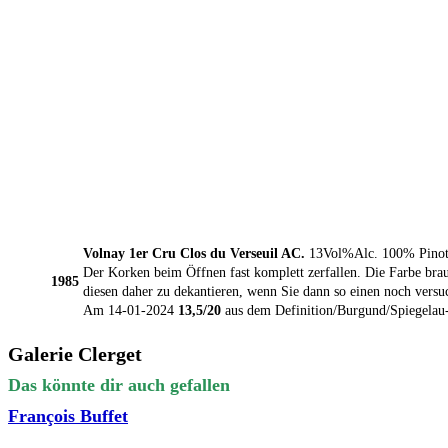
Volnay 1er Cru Clos du Verseuil AC.
13Vol%Alc. 100% Pinot
Der Korken beim Öffnen fast komplett zerfallen. Die Farbe bra
1985
diesen daher zu dekantieren, wenn Sie dann so einen noch versu
Am 14-01-2024
13,5/20
aus dem Definition/Burgund/Spiegela
Galerie Clerget
Das könnte dir auch gefallen
François Buffet