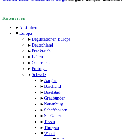
Kategorien
►
Australien
▼
Europa
►
Degustationen Europa
►
Deutschland
►
Frankreich
►
Italien
►
Österreich
►
Portugal
▼
Schweiz
►
Aargau
►
Baselland
►
Baselstadt
►
Graubünden
►
Neuenburg
►
Schaffhausen
►
St. Gallen
►
Tessin
►
Thurgau
▼
Waadt