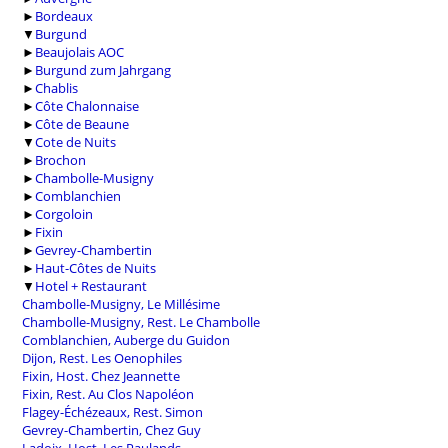
►
Bordeaux
▼
Burgund
►
Beaujolais AOC
►
Burgund zum Jahrgang
►
Chablis
►
Côte Chalonnaise
►
Côte de Beaune
▼
Cote de Nuits
►
Brochon
►
Chambolle-Musigny
►
Comblanchien
►
Corgoloin
►
Fixin
►
Gevrey-Chambertin
►
Haut-Côtes de Nuits
▼
Hotel + Restaurant
Chambolle-Musigny, Le Millésime
Chambolle-Musigny, Rest. Le Chambolle
Comblanchien, Auberge du Guidon
Dijon, Rest. Les Oenophiles
Fixin, Host. Chez Jeannette
Fixin, Rest. Au Clos Napoléon
Flagey-Échézeaux, Rest. Simon
Gevrey-Chambertin, Chez Guy