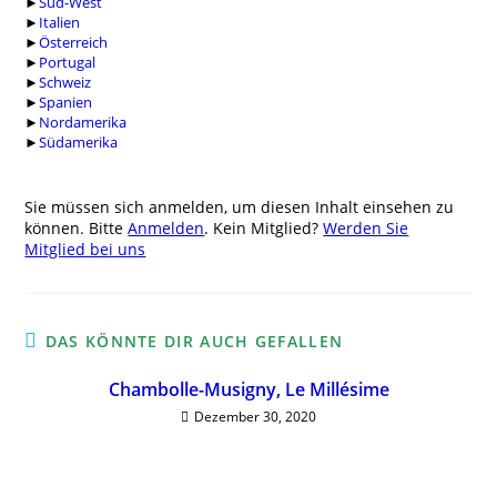
►
Süd-West
►
Italien
►
Österreich
►
Portugal
►
Schweiz
►
Spanien
►
Nordamerika
►
Südamerika
Sie müssen sich anmelden, um diesen Inhalt einsehen zu
können. Bitte
Anmelden
. Kein Mitglied?
Werden Sie
Mitglied bei uns
DAS KÖNNTE DIR AUCH GEFALLEN
Chambolle-Musigny, Le Millésime
Dezember 30, 2020