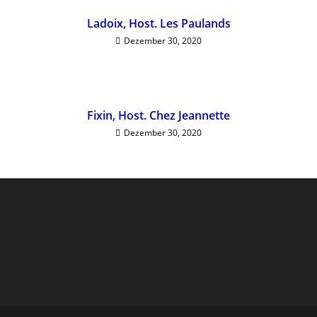
Ladoix, Host. Les Paulands
Dezember 30, 2020
Fixin, Host. Chez Jeannette
Dezember 30, 2020