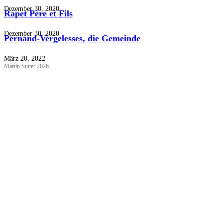
Dezember 30, 2020
Rapet Père et Fils
Dezember 30, 2020
Pernand-Vergelesses, die Gemeinde
März 20, 2022
Martin Sutter 2026