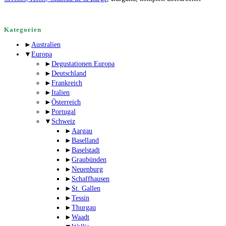
Kategorien
►
Australien
▼
Europa
►
Degustationen Europa
►
Deutschland
►
Frankreich
►
Italien
►
Österreich
►
Portugal
▼
Schweiz
►
Aargau
►
Baselland
►
Baselstadt
►
Graubünden
►
Neuenburg
►
Schaffhausen
►
St. Gallen
►
Tessin
►
Thurgau
►
Waadt