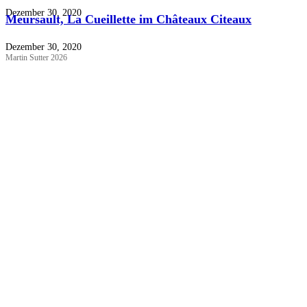
Dezember 30, 2020
Meursault, La Cueillette im Châteaux Citeaux
Dezember 30, 2020
Martin Sutter 2026