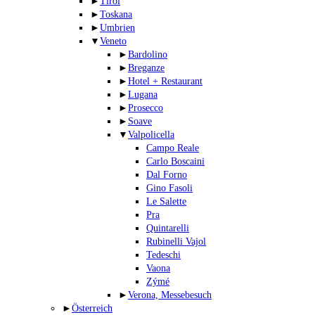
►
Tirol
►
Toskana
►
Umbrien
▼
Veneto
►
Bardolino
►
Breganze
►
Hotel + Restaurant
►
Lugana
►
Prosecco
►
Soave
▼
Valpolicella
Campo Reale
Carlo Boscaini
Dal Forno
Gino Fasoli
Le Salette
Pra
Quintarelli
Rubinelli Vajol
Tedeschi
Vaona
Zýmé
►
Verona, Messebesuch
►
Österreich