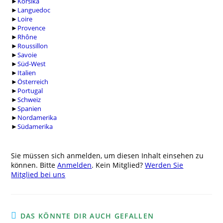
►
Korsika
►
Languedoc
►
Loire
►
Provence
►
Rhône
►
Roussillon
►
Savoie
►
Süd-West
►
Italien
►
Österreich
►
Portugal
►
Schweiz
►
Spanien
►
Nordamerika
►
Südamerika
Sie müssen sich anmelden, um diesen Inhalt einsehen zu
können. Bitte
Anmelden
. Kein Mitglied?
Werden Sie
Mitglied bei uns
DAS KÖNNTE DIR AUCH GEFALLEN