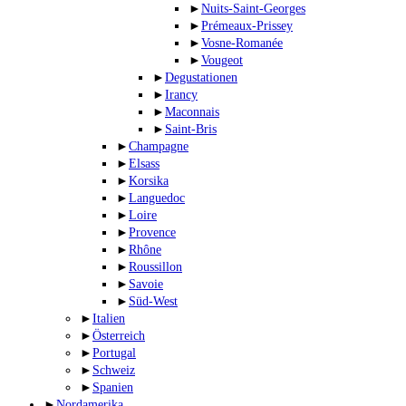
►
Nuits-Saint-Georges
►
Prémeaux-Prissey
►
Vosne-Romanée
►
Vougeot
►
Degustationen
►
Irancy
►
Maconnais
►
Saint-Bris
►
Champagne
►
Elsass
►
Korsika
►
Languedoc
►
Loire
►
Provence
►
Rhône
►
Roussillon
►
Savoie
►
Süd-West
►
Italien
►
Österreich
►
Portugal
►
Schweiz
►
Spanien
►
Nordamerika