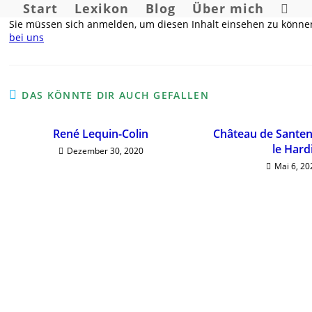
Start
Lexikon
Blog
Über mich
Websi
Sie müssen sich anmelden, um diesen Inhalt einsehen zu können
Such
bei uns
umsch
DAS KÖNNTE DIR AUCH GEFALLEN
René Lequin-Colin
Château de Santen
le Hard
Dezember 30, 2020
Mai 6, 20