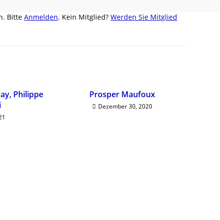
te-
. Bitte
Anmelden
. Kein Mitglied?
Werden Sie Mitglied
e
alten
ay, Philippe
Prosper Maufoux
i
Dezember 30, 2020
21