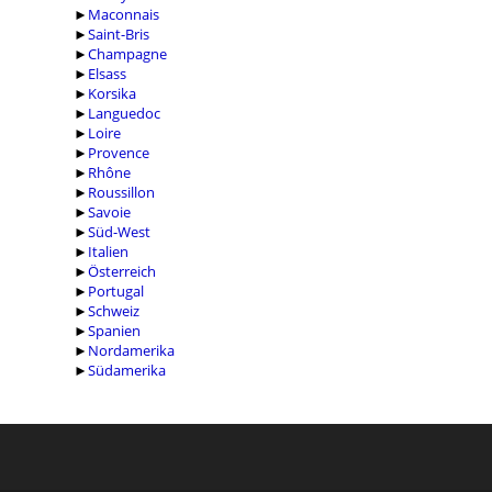
►
Maconnais
►
Saint-Bris
►
Champagne
►
Elsass
►
Korsika
►
Languedoc
►
Loire
►
Provence
►
Rhône
►
Roussillon
►
Savoie
►
Süd-West
►
Italien
►
Österreich
►
Portugal
►
Schweiz
►
Spanien
►
Nordamerika
►
Südamerika